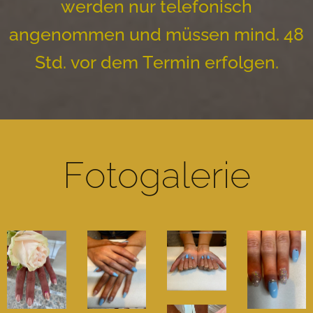
werden nur telefonisch
angenommen und müssen mind. 48
Std. vor dem Termin erfolgen.
Fotogalerie