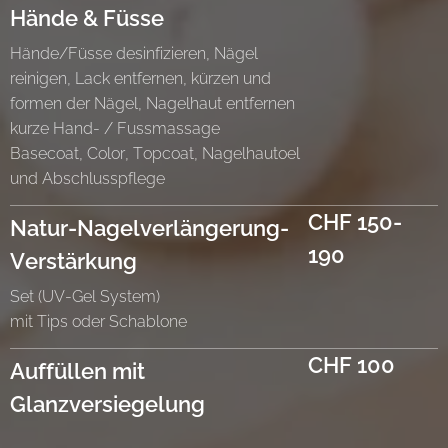
Hände & Füsse
Hände/Füsse desinfizieren, Nägel
reinigen, Lack entfernen, kürzen und
formen der Nägel, Nagelhaut entfernen
kurze Hand- / Fussmassage
Basecoat, Color, Topcoat, Nagelhautoel
und Abschlusspflege
CHF 150-
Natur-Nagelverlängerung-
190
Verstärkung
Set (UV-Gel System)
mit Tips oder Schablone
CHF 100
Auffüllen mit
Glanzversiegelung