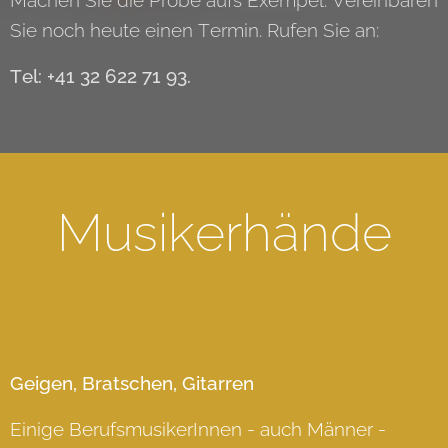
Machen Sie die Probe aufs Exempel. Vereinbaren
Sie noch heute einen Termin. Rufen Sie an:
Tel: +41 32 622 71 93.
Musikerhände
Geigen, Bratschen, Gitarren
Einige BerufsmusikerInnen - auch Männer -