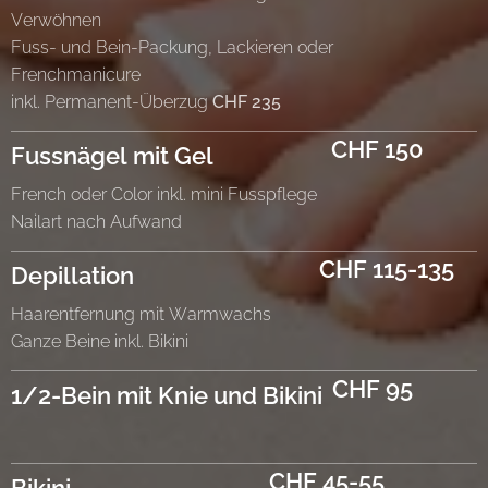
Verwöhnen
Fuss- und Bein-Packung, Lackieren oder
Frenchmanicure
inkl. Permanent-Überzug
CHF 235
CHF 150
Fussnägel mit Gel
French oder Color inkl. mini Fusspflege
Nailart nach Aufwand
CHF 115-135
Depillation
Haarentfernung mit Warmwachs
Ganze Beine inkl. Bikini
CHF 95
1/2-Bein mit Knie und Bikini
CHF 45-55
Bikini