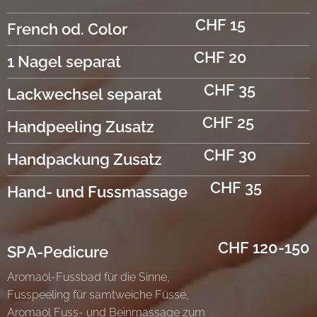
CHF 15
French od. Color
CHF 20
1 Nagel separat
CHF 35
Lackwechsel separat
CHF 25
Handpeeling Zusatz
CHF 30
Handpackung Zusatz
CHF 35
Hand- und Fussmassage
CHF 120-150
SPA-Pedicure
Aromaöl-Fussbad für die Sinne,
Fusspeeling für samtweiche Füsse,
Aromaöl Fuss- und Beinmassage zum