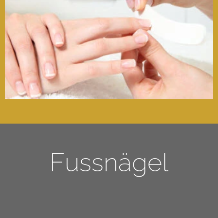
Fussnägel