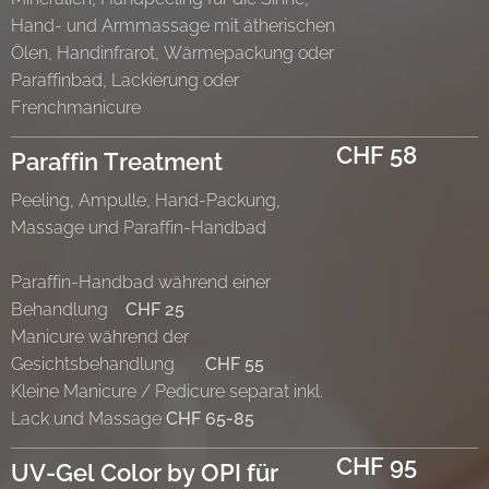
Hand- und Armmassage mit ätherischen
Ölen, Handinfrarot, Wärmepackung oder
Paraffinbad, Lackierung oder
Frenchmanicure
CHF 58
Paraffin Treatment
Peeling, Ampulle, Hand-Packung,
Massage und Paraffin-Handbad
Paraffin-Handbad während einer
Behandlung
CHF 25
Manicure während der
Gesichtsbehandlung
CHF 55
Kleine Manicure / Pedicure separat inkl.
Lack und Massage
CHF 65-85
CHF 95
UV-Gel Color by OPI für