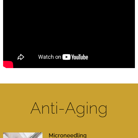
Anti-Aging
Microneedling