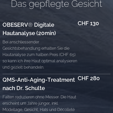
Das gepflegte Gesicht
CHF 130
OBESERV
®
Digitale
Hautanalyse (20min)
Bei anschliessender
Gesichtsbehandlung erhalten Sie die
Hautanalyse zum halben Preis (CHF 65).
so kann ich ihre Haut optimal analysieren
und gezielt behandeln.
CHF 280
QMS-Anti-Aging-Treatment
nach Dr. Schulte
Falten reduzieren ohne Messer. Die Haut
erscheint um Jahre jünger, inkl.
Modellage, Gesicht, Hals und Décolleté