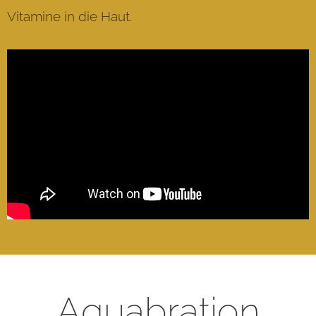
Vitamine in die Haut.
Aquabration