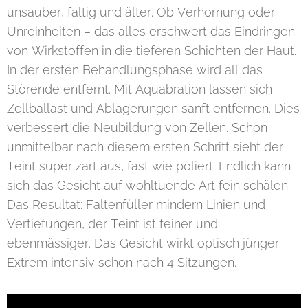
unsauber, faltig und älter. Ob Verhornung oder
Unreinheiten – das alles erschwert das Eindringen
von Wirkstoffen in die tieferen Schichten der Haut.
In der ersten Behandlungsphase wird all das
Störende entfernt. Mit Aquabration lassen sich
Zellballast und Ablagerungen sanft entfernen. Dies
verbessert die Neubildung von Zellen. Schon
unmittelbar nach diesem ersten Schritt sieht der
Teint super zart aus, fast wie poliert. Endlich kann
sich das Gesicht auf wohltuende Art fein schälen.
Das Resultat: Faltenfüller mindern Linien und
Vertiefungen, der Teint ist feiner und
ebenmässiger. Das Gesicht wirkt optisch jünger.
Extrem intensiv schon nach 4 Sitzungen.