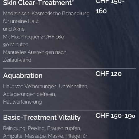
CHF 150-
Skin Clear-Treatment*
160
Medizinisch-Kosmetische Behandlung
für unreine Haut
und Akne.
Mit Hochfrequenz CHF 160
90 Minuten
Manuelles Ausreinigen nach
Zeitaufwand
CHF 120
Aquabration
Haut von Verhornungen, Unreinheiten,
Ablagerungen befreien,
Hautverfeinerung
CHF 150-19
0
Basic-Treatment Vitality
Reinigung, Peeling, Brauen zupfen,
Ampulle, Massage, Maske, Pflege für