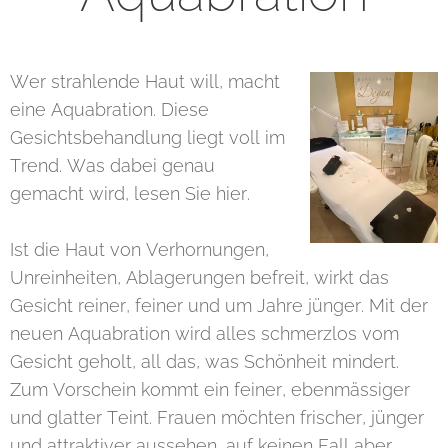
Wer strahlende Haut will, macht
eine Aquabration. Diese
Gesichtsbehandlung liegt voll im
Trend. Was dabei genau
gemacht wird, lesen Sie hier.
Ist die Haut von Verhornungen,
Unreinheiten, Ablagerungen befreit, wirkt das
Gesicht reiner, feiner und um Jahre jünger. Mit der
neuen Aquabration wird alles schmerzlos vom
Gesicht geholt, all das, was Schönheit mindert.
Zum Vorschein kommt ein feiner, ebenmässiger
und glatter Teint. Frauen möchten frischer, jünger
und attraktiver aussehen, auf keinen Fall aber