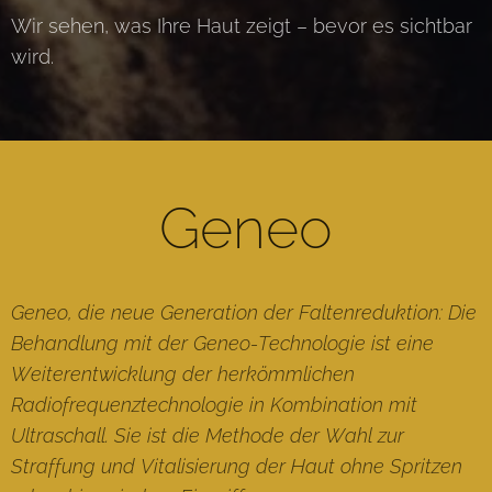
Wir sehen, was Ihre Haut zeigt – bevor es sichtbar
wird.
Geneo
Geneo, die neue Generation der Faltenreduktion: Die
Behandlung mit der Geneo-Technologie ist eine
Weiterentwicklung der herkömmlichen
Radiofrequenztechnologie in Kombination mit
Ultraschall. Sie ist die Methode der Wahl zur
Straffung und Vitalisierung der Haut ohne Spritzen