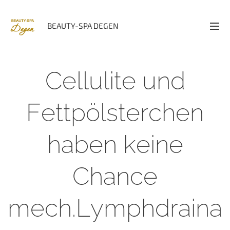
BEAUTY-SPA DEGEN
Cellulite und
Fettpölsterchen
haben keine
Chance
mech.Lymphdraina