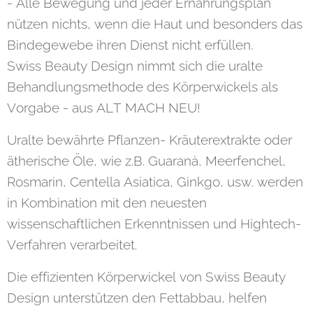
- Alle Bewegung und jeder Ernährungsplan
nützen nichts, wenn die Haut und besonders das
Bindegewebe ihren Dienst nicht erfüllen.
Swiss Beauty Design nimmt sich die uralte
Behandlungsmethode des Körperwickels als
Vorgabe - aus ALT MACH NEU!
Uralte bewährte Pflanzen- Kräuterextrakte oder
ätherische Öle, wie z.B. Guaranà, Meerfenchel,
Rosmarin, Centella Asiatica, Ginkgo, usw. werden
in Kombination mit den neuesten
wissenschaftlichen Erkenntnissen und Hightech-
Verfahren verarbeitet.
Die effizienten Körperwickel von Swiss Beauty
Design unterstützen den Fettabbau, helfen