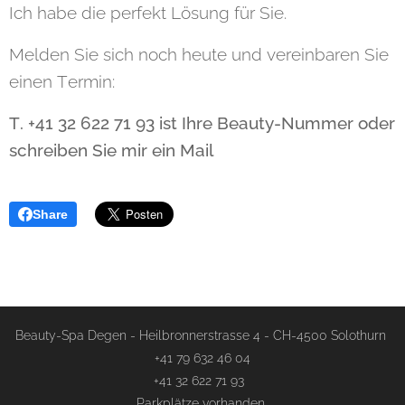
Ich habe die perfekt Lösung für Sie.
Melden Sie sich noch heute und vereinbaren Sie
einen Termin:
T. +41 32 622 71 93 ist Ihre Beauty-Nummer oder
schreiben Sie mir ein Mail
Share
Beauty-Spa Degen - Heilbronnerstrasse 4 - CH-4500 Solothurn
+41 79 632 46 04
+41 32 622 71 93
Parkplätze vorhanden