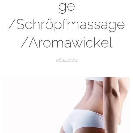
ge
/Schröpfmassage
/Aromawickel
06.12.2024